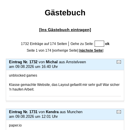
Gästebuch
[Ins Gästebuch eintragen]
1732 Einträge auf 174 Seiten
Gehe zu Seite:
Seite 1 von 174
[vorherige Seite]
[
nächste Seite
]
Eintrag Nr. 1732
von
Michal
aus Amstelveen
am 09.08.2026 um 16:40 Uhr
unblocked games
Klasse gemachte Website, das Layout gefaellt mir sehr gut! War sicher
'n haufen Arbeit.
Eintrag Nr. 1731
von
Kendra
aus Munchen
am 09.08.2026 um 12:01 Uhr
paper.io