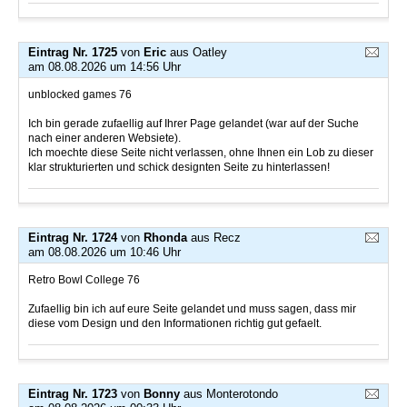
Eintrag Nr. 1725
von
Eric
aus Oatley
am 08.08.2026 um 14:56 Uhr
unblocked games 76
Ich bin gerade zufaellig auf Ihrer Page gelandet (war auf der Suche
nach einer anderen Websiete).
Ich moechte diese Seite nicht verlassen, ohne Ihnen ein Lob zu dieser
klar strukturierten und schick designten Seite zu hinterlassen!
Eintrag Nr. 1724
von
Rhonda
aus Recz
am 08.08.2026 um 10:46 Uhr
Retro Bowl College 76
Zufaellig bin ich auf eure Seite gelandet und muss sagen, dass mir
diese vom Design und den Informationen richtig gut gefaelt.
Eintrag Nr. 1723
von
Bonny
aus Monterotondo