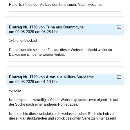
Hallo, Ich finde den Aufbau der Seite super. Macht weiter so.
Eintrag Nr. 1730
von
Trina
aus Drummoyne
am 09.08.2026 um 05:28 Uhr
1v1.lol unblocked
Danke fuer die schoene Zeit auf dieser Webseite. Macht weiter so.
Da komme ich gerne wieder vorbei.
Eintrag Nr. 1729
von
Alton
aus Villiers-Sur-Marne
am 09.08.2026 um 01:19 Uhr
yohoho
Ich bin gerade zufaellig auf Ihrer Website gelandet (war eigentlich auf
der Suche nach einer anderen Homepage).
Ich moechte diese websiete nicht verlassen, ohne Euch ein Lob zu
dieser klar strukturierten und schick designten Seite zu hinterlassen!