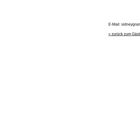
E-Mail: sidneygra
« zurück zum Gäs